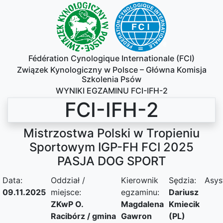
Fédération Cynologique Internationale (FCI)
Związek Kynologiczny w Polsce – Główna Komisja
Szkolenia Psów
WYNIKI EGZAMINU FCI-IFH-2
FCI-IFH-2
Mistrzostwa Polski w Tropieniu
Sportowym IGP-FH FCI 2025
PASJA DOG SPORT
Data:
Oddział /
Kierownik
Sędzia:
Asys
09.11.2025
miejsce:
egzaminu:
Dariusz
ZKwP O.
Magdalena
Kmiecik
Racibórz / gmina
Gawron
(PL)